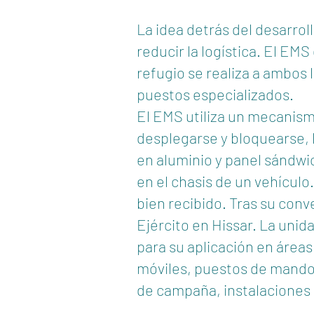
La idea detrás del desarrol
reducir la logística. El EM
refugio se realiza a ambos l
puestos especializados.
El EMS utiliza un mecanism
desplegarse y bloquearse, 
en aluminio y panel sándwi
en el chasis de un vehículo
bien recibido. Tras su conv
Ejército en Hissar. La uni
para su aplicación en área
móviles, puestos de mando
de campaña, instalaciones 