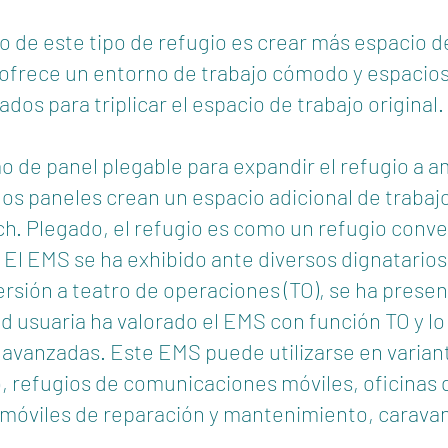
lo de este tipo de refugio es crear más espacio 
S ofrece un entorno de trabajo cómodo y espacios
ados para triplicar el espacio de trabajo original. 
o de panel plegable para expandir el refugio a a
los paneles crean un espacio adicional de trabaj
ch. Plegado, el refugio es como un refugio conv
. El EMS se ha exhibido ante diversos dignatarios
ersión a teatro de operaciones (TO), se ha prese
dad usuaria ha valorado el EMS con función TO y 
s avanzadas. Este EMS puede utilizarse en varia
, refugios de comunicaciones móviles, oficinas 
móviles de reparación y mantenimiento, caravan