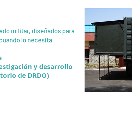
ado militar, diseñados para
 cuando lo necesita
e
estigación y desarrollo
atorio de DRDO)