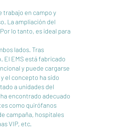
de trabajo en campo y
o. La ampliación del
Por lo tanto, es ideal para
mbos lados. Tras
o. El EMS está fabricado
encional y puede cargarse
 y el concepto ha sido
ntado a unidades del
lo ha encontrado adecuado
ntes como quirófanos
de campaña, hospitales
as VIP, etc.